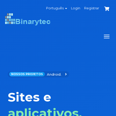
Português
Login
Registrar
Alte
de
nave
Android.
NOSSOS PROJETOS
Sites e
aplicativos.