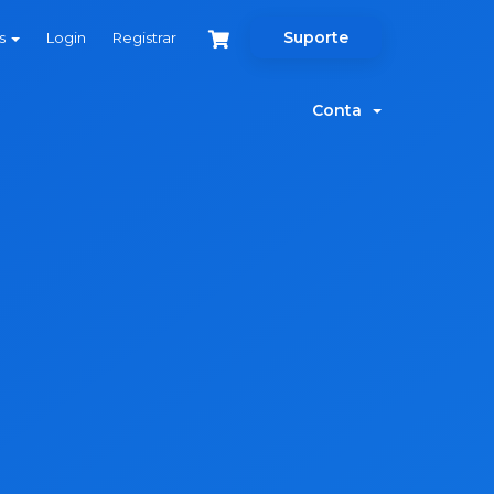
Suporte
ês
Login
Registrar
Conta