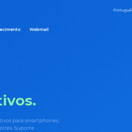
Portugu
hecimento
Webmail
tivos.
ativos para smartphones,
erces. Suporte