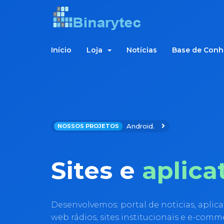
Início
Loja
Notícias
Base de Con
Android.
NOSSOS PROJETOS
Sites e
aplica
Desenvolvemos: portal de noticias, aplic
web rádios, sites institucionais e e-comm