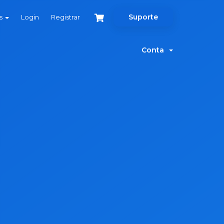
Suporte
ês
Login
Registrar
Conta