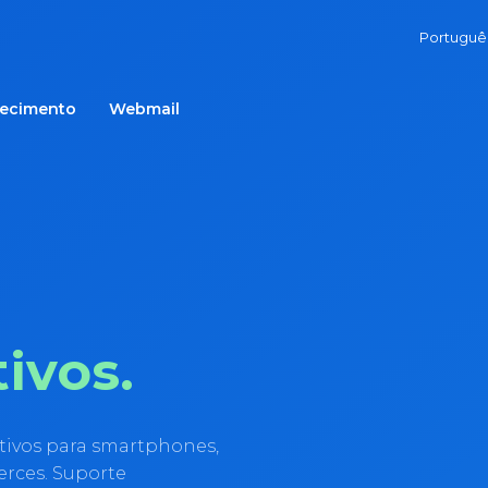
Portugu
hecimento
Webmail
tivos.
ativos para smartphones,
erces. Suporte